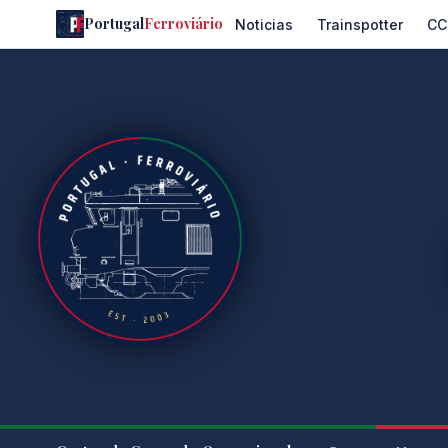
Portugal
Ferroviário
Noticias
Trainspotter
CC