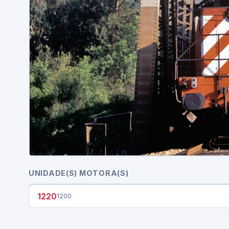
UNIDADE(S) MOTORA(S)
1220
1200