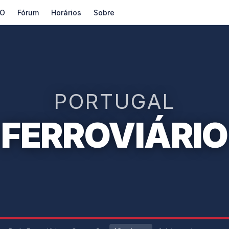
O
Fórum
Horários
Sobre
PORTUGAL
FERROVIÁRIO