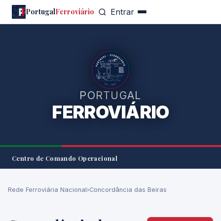
Portugal
Ferroviário
Entrar
PORTUGAL
FERROVIÁRIO
Centro de Comando Operacional
Rede Ferroviária Nacional
›
Concordância das Beiras