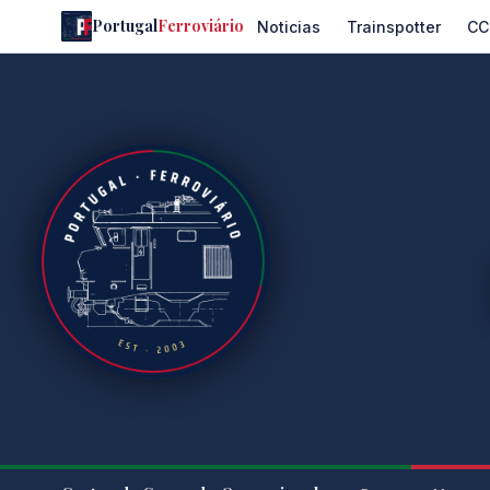
Portugal
Ferroviário
Noticias
Trainspotter
CC