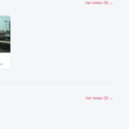
Ver todos (5) →
ks
Ver todas (2) →