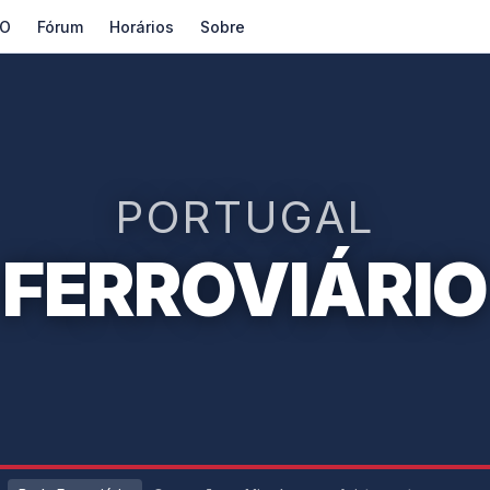
O
Fórum
Horários
Sobre
PORTUGAL
FERROVIÁRIO