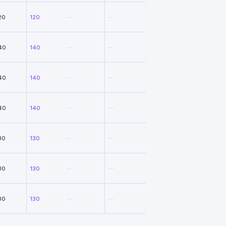
20
120
—
—
40
140
—
—
40
140
—
—
40
140
—
—
30
130
—
—
30
130
—
—
30
130
—
—