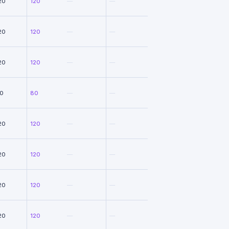
20
120
—
—
20
120
—
—
20
120
—
—
0
80
—
—
20
120
—
—
20
120
—
—
20
120
—
—
20
120
—
—