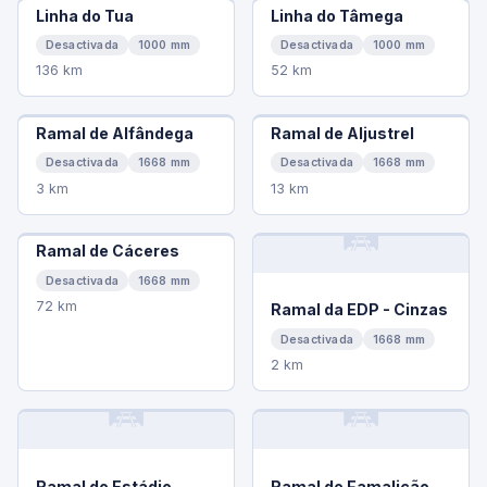
Linha do Tua
Linha do Tâmega
Desactivada
1000 mm
Desactivada
1000 mm
136 km
52 km
Ramal de Alfândega
Ramal de Aljustrel
Desactivada
1668 mm
Desactivada
1668 mm
3 km
13 km
🛤️
Ramal de Cáceres
Desactivada
1668 mm
72 km
Ramal da EDP - Cinzas
Desactivada
1668 mm
2 km
🛤️
🛤️
Ramal do Estádio
Ramal de Famalicão