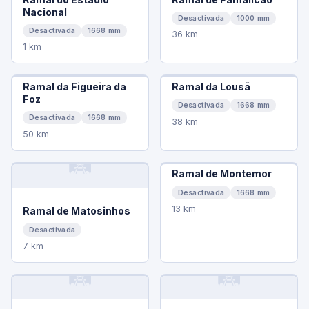
Nacional
Desactivada
1000 mm
Desactivada
1668 mm
36 km
1 km
Ramal da Figueira da
Ramal da Lousã
Foz
Desactivada
1668 mm
Desactivada
1668 mm
38 km
50 km
🛤️
Ramal de Montemor
Desactivada
1668 mm
13 km
Ramal de Matosinhos
Desactivada
7 km
🛤️
🛤️