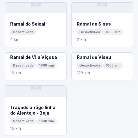
🛤️
🛤️
Ramal do Seixal
Ramal de Sines
Desactivada
Desactivada
1668 mm
4 km
7 km
Ramal de Vila Viçosa
Ramal de Viseu
Desactivada
1668 mm
Desactivada
1000 mm
16 km
128 km
🛤️
Traçado antigo linha
do Alentejo - Beja
Desactivada
1668 mm
15 km