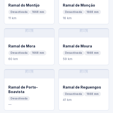
Ramal do Montijo
Ramal de Monção
Desactivada
1668 mm
Desactivada
1668 mm
11 km
16 km
🛤️
🛤️
Ramal de Mora
Ramal de Moura
Desactivada
1668 mm
Desactivada
1668 mm
60 km
59 km
🛤️
🛤️
Ramal de Porto-
Ramal de Reguengos
Boavista
Desactivada
1668 mm
Desactivada
41 km
—