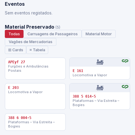
Eventos
Sem eventos registados.
Material Preservado
(5)
Todas
Carruagens de Passageiros
Material Motor
Vagões de Mercadorias
⊞ Cards
≡ Tabela
🚂
APEyf 27
Furgões e Ambulâncias
Postais
E 161
Locomotiva a Vapor
🚂
E 203
Locomotiva a Vapor
388 5 014-5
Plataformas – Via Estreita –
Bogies
388 6 004-5
Plataformas – Via Estreita –
Bogies