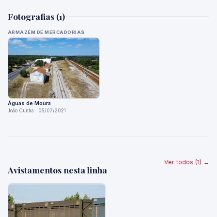
Fotografias (1)
ARMAZÉM DE MERCADORIAS
Águas de Moura
João Cunha · 05/07/2021
Ver todos (1) →
Avistamentos nesta linha