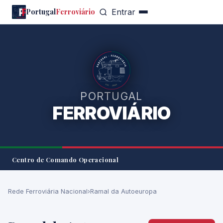
Portugal
Ferroviário
Entrar
PORTUGAL
FERROVIÁRIO
Centro de Comando Operacional
Rede Ferroviária Nacional
›
Ramal da Autoeuropa