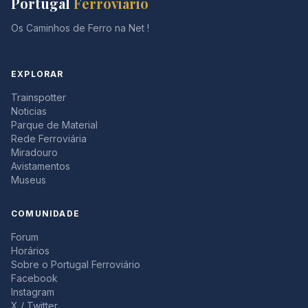
Portugal
Ferroviário
Os Caminhos de Ferro na Net !
EXPLORAR
Trainspotter
Noticias
Parque de Material
Rede Ferroviária
Miradouro
Avistamentos
Museus
COMUNIDADE
Forum
Horários
Sobre o Portugal Ferroviário
Facebook
Instagram
X / Twitter