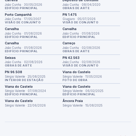
Carreira
Depósito de Contumil
João Cunha · 30/05/2026
João Cunha · 08/04/2020
EDIFÍCIO PRINCIPAL
OBRAS DE ARTE
Porto Campanhã
PN 1.475
João Cunha · 17/05/2007
Giugiaro · 05/07/2026
VISÃO DE CONJUNTO
VISÃO DE CONJUNTO
Carvalha
Carvalha
João Cunha · 01/08/2026
João Cunha · 01/08/2026
EDIFÍCIO PRINCIPAL
EDIFÍCIO PRINCIPAL
Carvalha
Carreço
João Cunha · 01/08/2026
João Cunha · 02/08/2026
EDIFÍCIO PRINCIPAL
OBRAS DE ARTE
Seixas
PN 42.563
João Cunha · 02/08/2026
João Cunha · 02/08/2026
OBRAS DE ARTE
VISÃO DE CONJUNTO
PN 96.508
Viana do Castelo
Sérgio Valente · 25/08/2025
Sérgio Valente · 11/05/2026
INTERIOR DE ESTAÇÃO
FOTO DE OBRA
Viana do Castelo
Viana do Castelo
Sérgio Valente · 07/08/2024
Sérgio Valente · 06/02/2025
EDIFÍCIO PRINCIPAL
EDIFÍCIO PRINCIPAL
Viana do Castelo
Âncora Praia
Sérgio Valente · 22/06/2026
Sérgio Valente · 15/08/2025