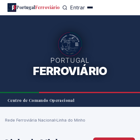
Portugal
Ferroviário
Entrar
PORTUGAL
FERROVIÁRIO
Centro de Comando Operacional
Rede Ferroviária Nacional
›
Linha do Minho