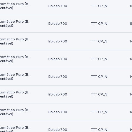
tomático Puro (B.
Ebicab 700
TTT CP_N
1
ientável)
tomático Puro (B.
Ebicab 700
TTT CP_N
1
ientável)
tomático Puro (B.
Ebicab 700
TTT CP_N
1
ientável)
tomático Puro (B.
Ebicab 700
TTT CP_N
1
ientável)
tomático Puro (B.
Ebicab 700
TTT CP_N
1
ientável)
tomático Puro (B.
Ebicab 700
TTT CP_N
1
ientável)
tomático Puro (B.
Ebicab 700
TTT CP_N
1
ientável)
tomático Puro (B.
Ebicab 700
TTT CP_N
1
ientável)