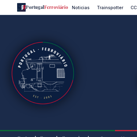
Portugal
Ferroviário
Noticias
Trainspotter
CC