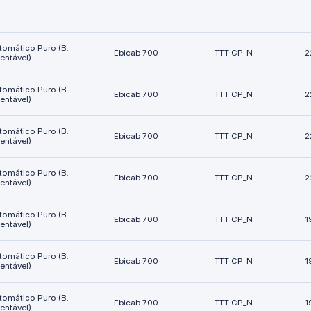
tomático Puro (B.
Ebicab 700
TTT CP_N
2
ientável)
tomático Puro (B.
Ebicab 700
TTT CP_N
2
ientável)
tomático Puro (B.
Ebicab 700
TTT CP_N
2
ientável)
tomático Puro (B.
Ebicab 700
TTT CP_N
2
ientável)
tomático Puro (B.
Ebicab 700
TTT CP_N
1
ientável)
tomático Puro (B.
Ebicab 700
TTT CP_N
1
ientável)
tomático Puro (B.
Ebicab 700
TTT CP_N
1
ientável)