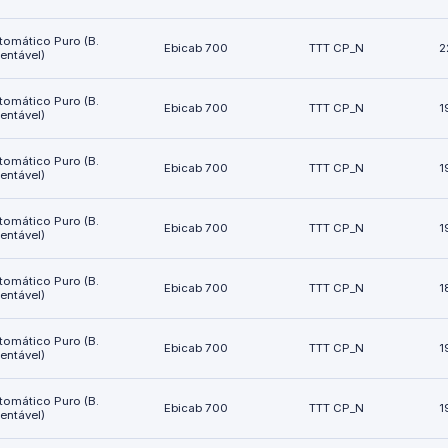
tomático Puro (B.
Ebicab 700
TTT CP_N
2
ientável)
tomático Puro (B.
Ebicab 700
TTT CP_N
1
ientável)
tomático Puro (B.
Ebicab 700
TTT CP_N
1
ientável)
tomático Puro (B.
Ebicab 700
TTT CP_N
1
ientável)
tomático Puro (B.
Ebicab 700
TTT CP_N
1
ientável)
tomático Puro (B.
Ebicab 700
TTT CP_N
1
ientável)
tomático Puro (B.
Ebicab 700
TTT CP_N
1
ientável)