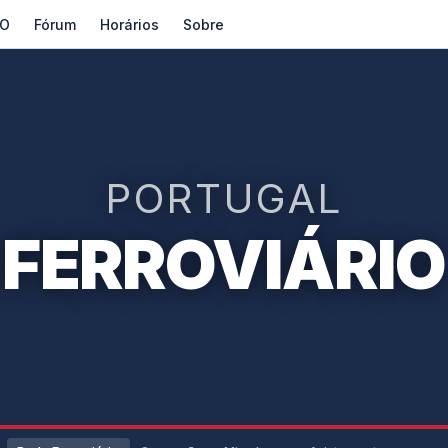
O
Fórum
Horários
Sobre
PORTUGAL
FERROVIÁRIO