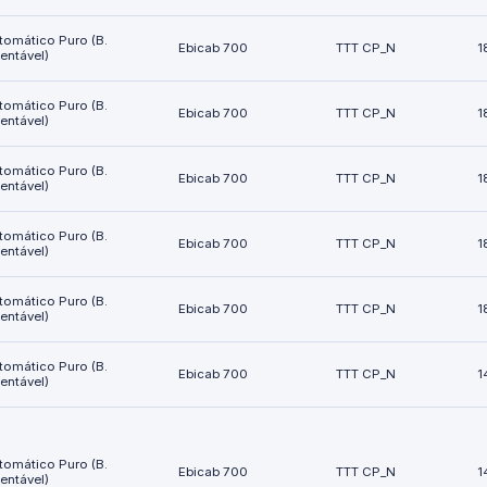
tomático Puro (B.
Ebicab 700
TTT CP_N
1
ientável)
tomático Puro (B.
Ebicab 700
TTT CP_N
1
ientável)
tomático Puro (B.
Ebicab 700
TTT CP_N
1
ientável)
tomático Puro (B.
Ebicab 700
TTT CP_N
1
ientável)
tomático Puro (B.
Ebicab 700
TTT CP_N
1
ientável)
tomático Puro (B.
Ebicab 700
TTT CP_N
1
ientável)
tomático Puro (B.
Ebicab 700
TTT CP_N
1
ientável)