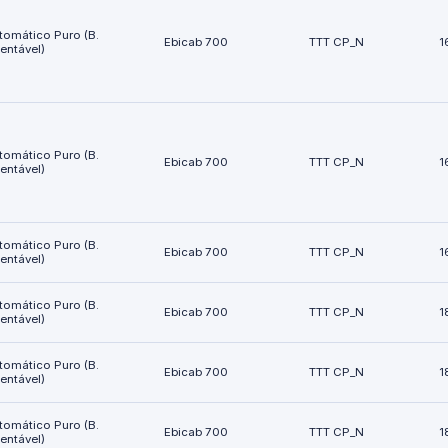
tomático Puro (B.
Ebicab 700
TTT CP_N
1
ientável)
tomático Puro (B.
Ebicab 700
TTT CP_N
1
ientável)
tomático Puro (B.
Ebicab 700
TTT CP_N
1
ientável)
tomático Puro (B.
Ebicab 700
TTT CP_N
1
ientável)
tomático Puro (B.
Ebicab 700
TTT CP_N
1
ientável)
tomático Puro (B.
Ebicab 700
TTT CP_N
1
ientável)