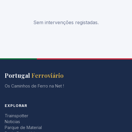
Sem intervenções registadas.
Portugal
Ferroviário
Os Caminhos de Ferro na Net !
EXPLORAR
Trainspotter
Noticias
Parque de Material