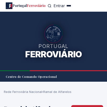
Portugal
Ferroviário
Entrar
PORTUGAL
FERROVIÁRIO
Centro de Comando Operacional
Rede Ferroviária Nacional
›
Ramal de Alfarelos