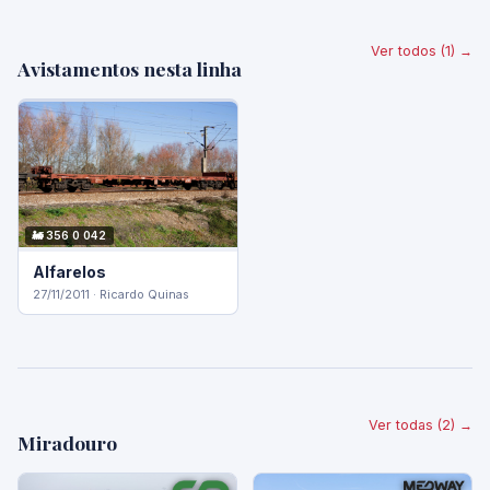
Ver todos (1) →
Avistamentos nesta linha
🚂 356 0 042
Alfarelos
27/11/2011 · Ricardo Quinas
Ver todas (2) →
Miradouro