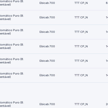
tomático Puro (B.
Ebicab 700
TTT CP_N
8
ientável)
tomático Puro (B.
Ebicab 700
TTT CP_N
1
ientável)
tomático Puro (B.
Ebicab 700
TTT CP_N
1
ientável)
tomático Puro (B.
Ebicab 700
TTT CP_N
1
ientável)
tomático Puro (B.
Ebicab 700
TTT CP_N
1
ientável)
tomático Puro (B.
Ebicab 700
TTT CP_N
1
ientável)
tomático Puro (B.
Ebicab 700
TTT CP_N
2
ientável)