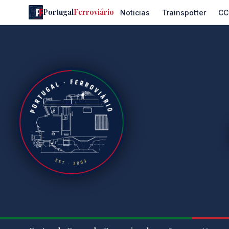
Portugal
Ferroviário
Noticias
Trainspotter
CC