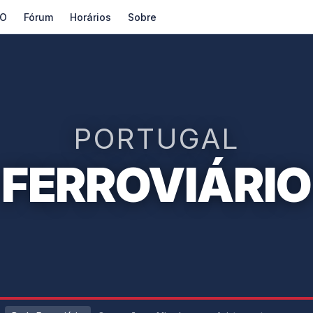
O
Fórum
Horários
Sobre
PORTUGAL
FERROVIÁRIO