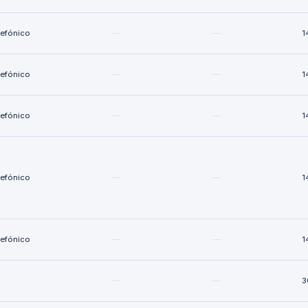
lefónico
—
—
1
lefónico
—
—
1
lefónico
—
—
1
lefónico
—
—
1
lefónico
—
—
1
—
—
3