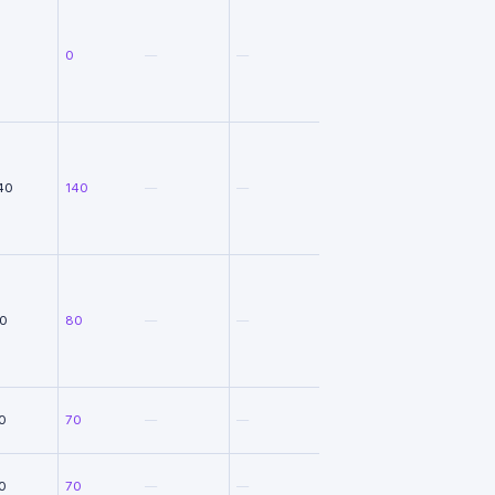
0
—
—
40
140
—
—
0
80
—
—
0
70
—
—
0
70
—
—