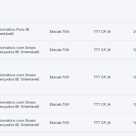
tomático Puro (B.
Ebicab 700
TTT CP_N
2
ientável)
tomático com Sinais
Ebicab 700
TTT CP_N
1
ançados (B. Orientável)
tomático com Sinais
Ebicab 700
TTT CP_N
1
ançados (B. Orientável)
tomático com Sinais
Ebicab 700
TTT CP_N
1
ançados (B. Orientável)
tomático com Sinais
Ebicab 700
TTT CP_N
1
ançados (B. Orientável)