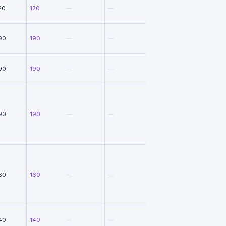
20
120
—
—
90
190
—
—
90
190
—
—
90
190
—
—
60
160
—
—
40
140
—
—